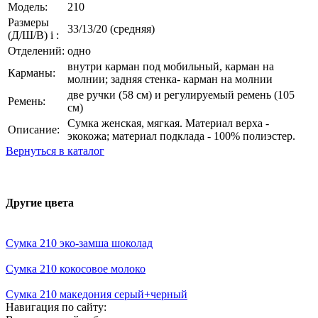
Модель:
210
Размеры
33/13/20 (средняя)
(Д/Ш/В)
i
:
Отделений:
одно
внутри карман под мобильный, карман на
Карманы:
молнии; задняя стенка- карман на молнии
две ручки (58 см) и регулируемый ремень (105
Ремень:
см)
Сумка женская, мягкая. Материал верха -
Описание:
экокожа; материал подклада - 100% полиэстер.
Вернуться в каталог
Другие цвета
Сумка 210 эко-замша шоколад
Сумка 210 кокосовое молоко
Сумка 210 македония серый+черный
Навигация по сайту: